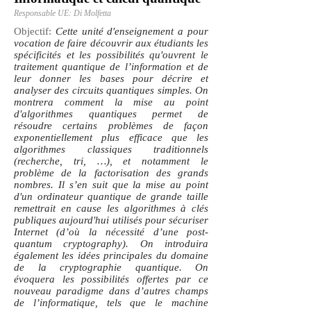
Responsable UE
: Di Molfetta
Objectif:
Cette unité d'enseignement a pour
vocation de faire découvrir aux étudiants les
spécificités et les possibilités qu'ouvrent le
traitement quantique de l’information et de
leur donner les bases pour décrire et
analyser des circuits quantiques simples.
On
montrera comment la mise au point
d'algorithmes quantiques permet de
résoudre certains problèmes de façon
exponentiellement plus efficace que les
algorithmes classiques traditionnels
(recherche, tri, …), et notamment le
problème de la factorisation des grands
nombres. Il s’en suit que la mise au point
d'un ordinateur quantique de grande taille
remettrait en cause les algorithmes à clés
publiques aujourd'hui utilisés pour sécuriser
Internet (d’où la nécessité d’une post-
quantum cryptography). On introduira
également les idées principales du domaine
de la cryptographie quantique. On
évoquera les possibilités offertes par ce
nouveau paradigme dans d’autres champs
de l’informatique, tels que le machine