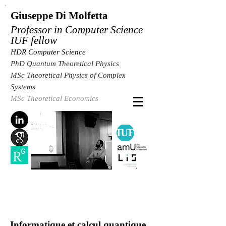
Giuseppe Di Molfetta
Professor
in Computer Science
IUF fellow
HDR Computer Science
PhD Quantum Theoretical Physics
MSc Theoretical Physics of Complex
Systems
MSc Theoretical Economics
Informatique et calcul quantique